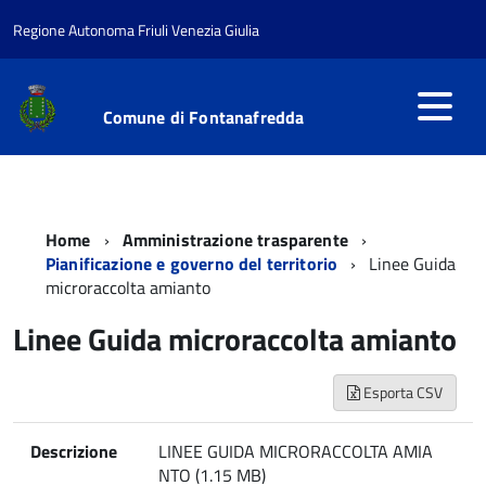
Regione Autonoma Friuli Venezia Giulia
Comune di Fontanafredda
Home
Amministrazione trasparente
Pianificazione e governo del territorio
Linee Guida
microraccolta amianto
Linee Guida microraccolta amianto
Esporta CSV
Descrizione
LINEE GUIDA MICRORACCOLTA AMIA
NTO (1.15 MB)