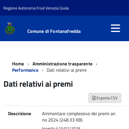
Regione Autonoma Friuli Venezia Giulia
Comune di Fontanafredda
Home
Amministrazione trasparente
Performance
Dati relativi ai premi
Dati relativi ai premi
Esporta CSV
Descrizione
Ammontare complessivo dei premi an
no 2024 (248.33 KB)
Inserita il 15/01/2026