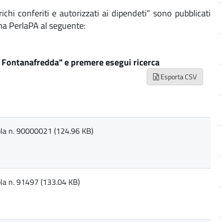
richi conferiti e autorizzati ai dipendeti" sono pubblicati
ema PerlaPA al seguente:
 Fontanafredda" e premere esegui ricerca
Esporta CSV
ola n. 90000021 (124.96 KB)
la n. 91497 (133.04 KB)