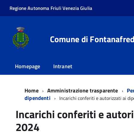
Regione Autonoma Friuli Venezia Giulia
Comune di Fontanafre
Homepage
Intranet
Home
Amministrazione trasparente
Pe
dipendenti
Incarichi conferiti e autorizzati ai 
Incarichi conferiti e autor
2024