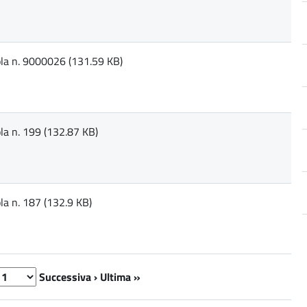
ola n. 9000026 (131.59 KB)
la n. 199 (132.87 KB)
la n. 187 (132.9 KB)
Successiva ›
Ultima »