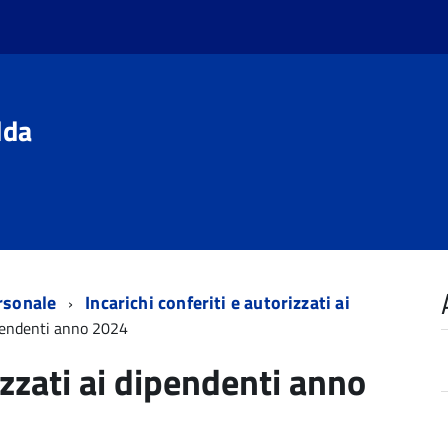
dda
rsonale
Incarichi conferiti e autorizzati ai
dipendenti anno 2024
izzati ai dipendenti anno