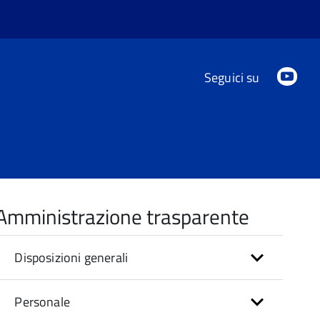
You
Seguici su
Amministrazione trasparente
Disposizioni generali
Personale