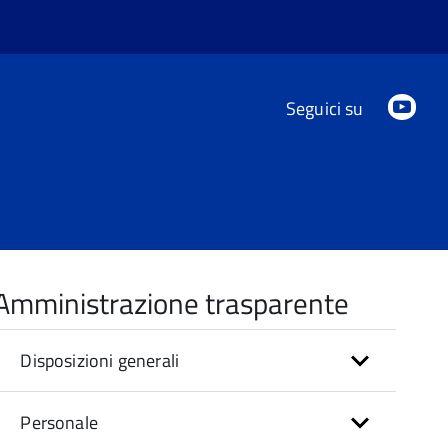
You
Seguici su
Amministrazione trasparente
Disposizioni generali
Personale