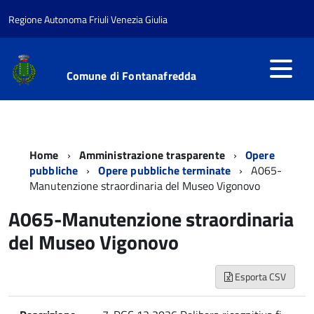
Regione Autonoma Friuli Venezia Giulia
Comune di Fontanafredda
Home
Amministrazione trasparente
Opere
pubbliche
Opere pubbliche terminate
A065-
Manutenzione straordinaria del Museo Vigonovo
A065-Manutenzione straordinaria
del Museo Vigonovo
Esporta CSV